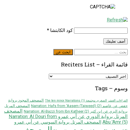
كود الكابتشا
*
ابحث
ابحث عن
عن
قائمة القراء – Reciters List
قائمة
القراء
–
وسوم – Tags
Reciters
List
المصحف المجود برواية
القراءات العشر الصغرى مجتمعة The ten minor Narrations
(1)
حفص عن عاصم Narration: Hafs from 'Aasem (Tajweed)
(2)
المصحف المرتل
المصحف
برواية البزي عن ابن كثير Narration: Al-Bazzi from Ibn Katheer
(2)
المرتل برواية الدوري عن أبي عمرو Narration: Al Douri from
Abu 'Amr
(5)
المصحف المرتل برواية السوسي عن أبي عمرو
المصحف