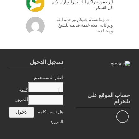
الرحمن جزاكم الله خيرا وبارك بكم
كل الشكر …
حمزة
السلام عليكم ورحمة الله
وبركاته، هذه ختمة قديمة للشيخ
ومحتاجة …
تسجيل الدخول
اسم المستخدم
كلمة
حساب الموقع على
المرور
تليغرام
هل نسيت كلمة
المرور؟