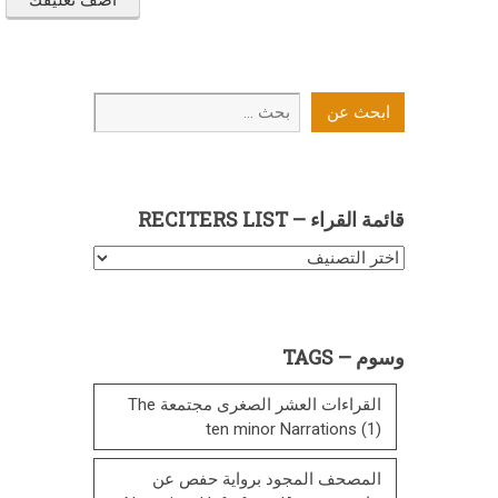
ابحث
ابحث عن
عن
قائمة القراء – RECITERS LIST
قائمة
القراء
–
Reciters
وسوم – TAGS
List
القراءات العشر الصغرى مجتمعة The
ten minor Narrations
(1)
المصحف المجود برواية حفص عن