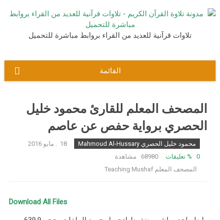
نتقل
لى
لمحتوى
تلاوات قرآنية للعديد من القراء بروابط مباشرة للتحميل
القائمة
المصحف المعلم للقارئ محمود خليل
الحصري برواية حفص عن عاصم
محمود خليل الحصري Mahmoud Al-Hussary
18. مايو 2016
0
% تعليقات
68980 مشاهدة
المصحف المعلم Teaching Mushaf
Download All Files