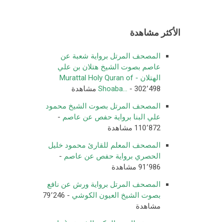
الأكثر مشاهدة
المصحف المرتل برواية شعبة عن
عاصم بصوت الشيخ هتلان بن علي
الهتلان - Murattal Holy Quran of
- 302٬498 مشاهدة
Shoaba...
المصحف المرتل بصوت الشيخ محمود
علي البنا برواية حفص عن عاصم
-
110٬872 مشاهدة
المصحف المعلم للقارئ محمود خليل
الحصري برواية حفص عن عاصم
-
91٬986 مشاهدة
المصحف المرتل برواية ورش عن نافع
بصوت الشيخ العيون الكوشي
- 79٬246
مشاهدة