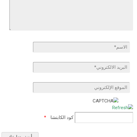
كود الكابتشا
*