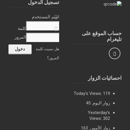
تسجيل الدخول
اسم المستخدم
كلمة
حساب الموقع على
المرور
تليغرام
هل نسيت كلمة
المرور؟
احصائيات الزوار
Today's Views:
119
زوار اليوم:
45
Yesterday's
Views:
302
زوار الأمس:
163