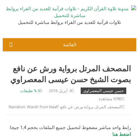
نتقل
لى
لمحتوى
تلاوات قرآنية للعديد من القراء بروابط مباشرة للتحميل
القائمة
المصحف المرتل برواية ورش عن نافع
بصوت الشيخ حسن عيسى المعصراوي
حسن عيسى المعصراوي
9. أبريل 2016
0
% تعليقات
9783 مشاهدة
المصحف المرتل برواية ورش عن نافع 'Narration: Warsh from Naafi
رابط واحد مباشر مضغوط لتحميل جميع الملفات بحجم 1,4 جيجا:
اضغط هنا