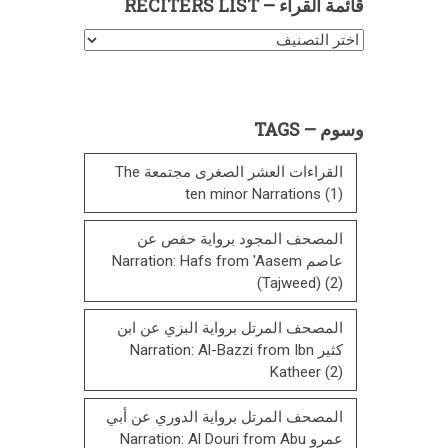
قائمة القراء – RECITERS LIST
قائمة
القراء
–
Reciters
وسوم – TAGS
List
القراءات العشر الصغرى مجتمعة The
ten minor Narrations
(1)
المصحف المجود برواية حفص عن
عاصم Narration: Hafs from 'Aasem
(Tajweed)
(2)
المصحف المرتل برواية البزي عن ابن
كثير Narration: Al-Bazzi from Ibn
Katheer
(2)
المصحف المرتل برواية الدوري عن أبي
عمرو Narration: Al Douri from Abu