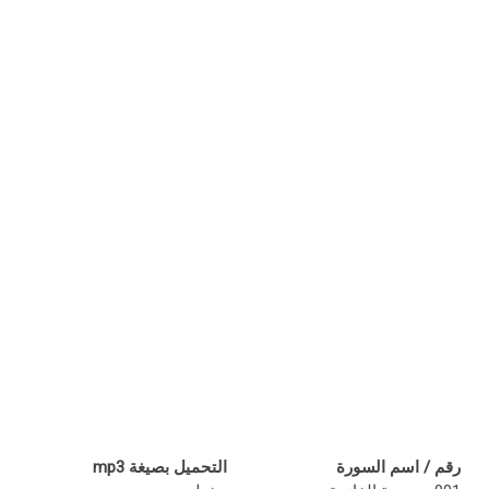
رقم / اسم السورة
التحميل بصيغة mp3