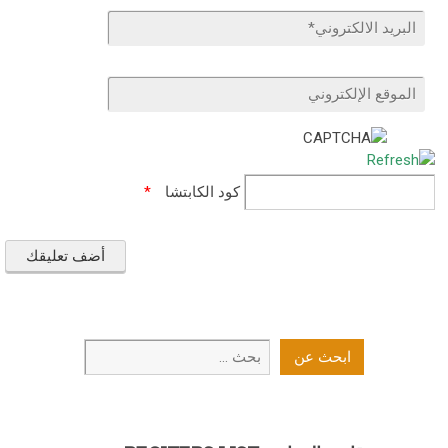
كود الكابتشا
*
ابحث
ابحث عن
عن