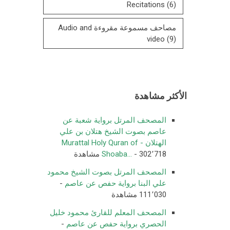
Recitations
(6)
مصاحف مسموعة مقروءة Audio and
video
(9)
الأكثر مشاهدة
المصحف المرتل برواية شعبة عن
عاصم بصوت الشيخ هتلان بن علي
الهتلان - Murattal Holy Quran of
- 302٬718 مشاهدة
Shoaba...
المصحف المرتل بصوت الشيخ محمود
علي البنا برواية حفص عن عاصم
-
111٬030 مشاهدة
المصحف المعلم للقارئ محمود خليل
الحصري برواية حفص عن عاصم
-