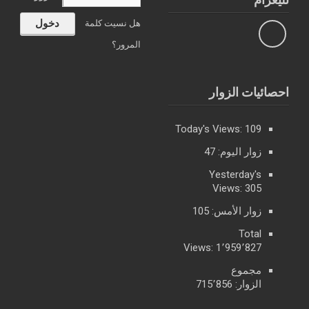
هل نسيت كلمة
المرور؟
احصائيات الزوار
Today's Views:
109
زوار اليوم:
47
Yesterday's
Views:
305
زوار الأمس:
105
Total
Views:
1٬959٬827
مجموع
الزوار:
715٬856