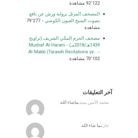
92٬122 مشاهدة
المصحف المرتل برواية ورش عن نافع
بصوت الشيخ العيون الكوشي
- 79٬277
مشاهدة
مصحف الحرم المكي الشريف (تراويح
1439هـ/2018مـ) - Mushaf Al-Haram
Al-Makki (Tarawih Recitations ye...
-
70٬102 مشاهدة
آخر التعليقات
محمد الأمين ميندي
ماشاء الله
حازم
ما شاء الله