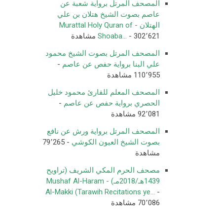
المصحف المرتل برواية شعبة عن
عاصم بصوت الشيخ هتلان بن علي
الهتلان - Murattal Holy Quran of
- 302٬621 مشاهدة
Shoaba...
المصحف المرتل بصوت الشيخ محمود
علي البنا برواية حفص عن عاصم
-
110٬955 مشاهدة
المصحف المعلم للقارئ محمود خليل
الحصري برواية حفص عن عاصم
-
92٬081 مشاهدة
المصحف المرتل برواية ورش عن نافع
بصوت الشيخ العيون الكوشي
- 79٬265
مشاهدة
مصحف الحرم المكي الشريف (تراويح
1439هـ/2018مـ) - Mushaf Al-Haram
Al-Makki (Tarawih Recitations ye...
-
70٬086 مشاهدة