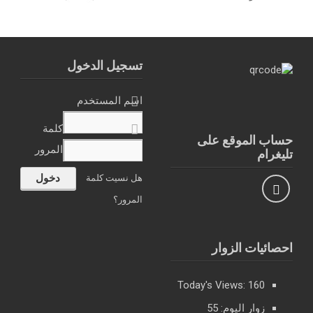
تسجيل الدخول
اسم المستخدم
كلمة
حساب الموقع على
المرور
تليغرام
هل نسيت كلمة
المرور؟
احصائيات الزوار
Today's Views:
160
زوار اليوم:
55