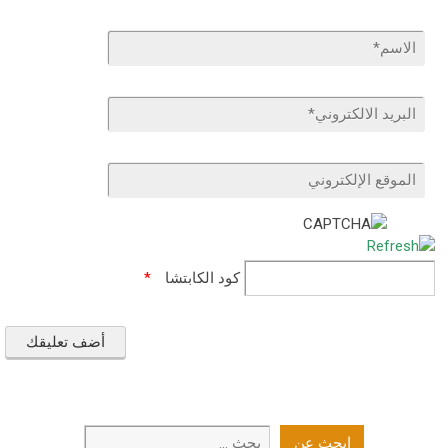
كود الكابتشا
*
ابحث
ابحث عن