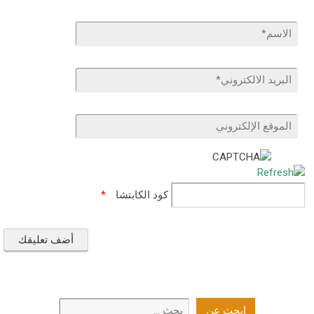
كود الكابتشا
*
ابحث
ابحث عن