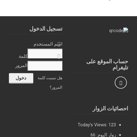
تسجيل الدخول
اسم المستخدم
كلمة
حساب الموقع على
المرور
تليغرام
هل نسيت كلمة
المرور؟
احصائيات الزوار
Today's Views:
123
زوار اليوم:
66