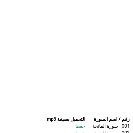
رقم / اسم السورة
التحميل بصيغة mp3
001_ سورة الفاتحة
حفظ
002_ سورة البقرة
حفظ