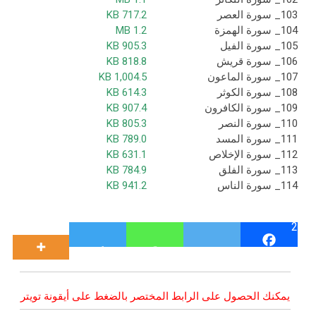
103_ سورة العصر
717.2 KB
104_ سورة الهمزة
1.2 MB
105_ سورة الفيل
905.3 KB
106_ سورة قريش
818.8 KB
107_ سورة الماعون
1,004.5 KB
108_ سورة الكوثر
614.3 KB
109_ سورة الكافرون
907.4 KB
110_ سورة النصر
805.3 KB
111_ سورة المسد
789.0 KB
112_ سورة الإخلاص
631.1 KB
113_ سورة الفلق
784.9 KB
114_ سورة الناس
941.2 KB
2
يمكنك الحصول على الرابط المختصر بالضغط على أيقونة تويتر