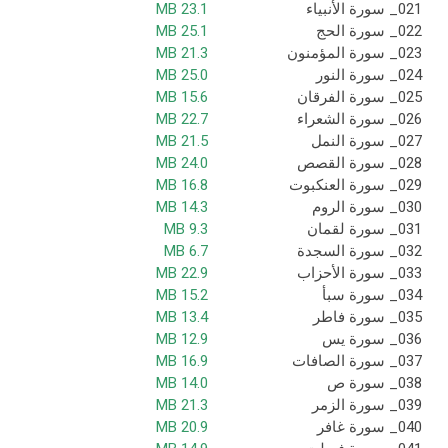
021_ سورة الأنبياء
23.1 MB
022_ سورة الحج
25.1 MB
023_ سورة المؤمنون
21.3 MB
024_ سورة النور
25.0 MB
025_ سورة الفرقان
15.6 MB
026_ سورة الشعراء
22.7 MB
027_ سورة النمل
21.5 MB
028_ سورة القصص
24.0 MB
029_ سورة العنكبوت
16.8 MB
030_ سورة الروم
14.3 MB
031_ سورة لقمان
9.3 MB
032_ سورة السجدة
6.7 MB
033_ سورة الأحزاب
22.9 MB
034_ سورة سبأ
15.2 MB
035_ سورة فاطر
13.4 MB
036_ سورة يس
12.9 MB
037_ سورة الصافات
16.9 MB
038_ سورة ص
14.0 MB
039_ سورة الزمر
21.3 MB
040_ سورة غافر
20.9 MB