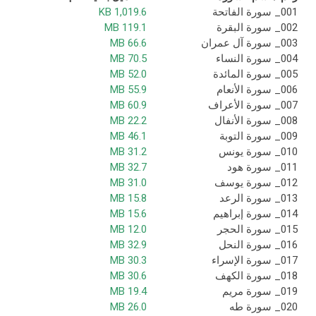
001_ سورة الفاتحة
1,019.6 KB
002_ سورة البقرة
119.1 MB
003_ سورة آل عمران
66.6 MB
004_ سورة النساء
70.5 MB
005_ سورة المائدة
52.0 MB
006_ سورة الأنعام
55.9 MB
007_ سورة الأعراف
60.9 MB
008_ سورة الأنفال
22.2 MB
009_ سورة التوبة
46.1 MB
010_ سورة يونس
31.2 MB
011_ سورة هود
32.7 MB
012_ سورة يوسف
31.0 MB
013_ سورة الرعد
15.8 MB
014_ سورة إبراهيم
15.6 MB
015_ سورة الحجر
12.0 MB
016_ سورة النحل
32.9 MB
017_ سورة الإسراء
30.3 MB
018_ سورة الكهف
30.6 MB
019_ سورة مريم
19.4 MB
020_ سورة طه
26.0 MB