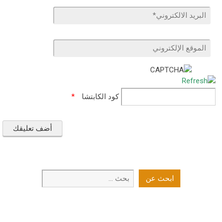
كود الكابتشا
*
ابحث
ابحث عن
عن