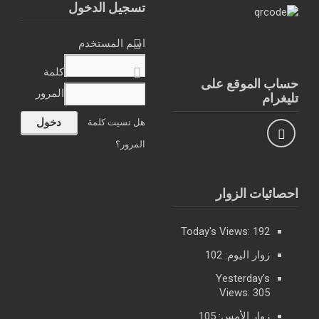
تسجيل الدخول
اسم المستخدم
كلمة
حساب الموقع على
المرور
تليغرام
هل نسيت كلمة
المرور؟
احصائيات الزوار
Today's Views:
192
زوار اليوم:
102
Yesterday's
Views:
305
زوار الأمس:
105