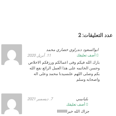
عدد التعليقات: 2
ابوالسعود دندراوي خضاري محمد
أضف تعليقك
11. أبريل 2020
بارك الله فيكم وفى اعمالكم ورزقكم الاخلاص
وحسن الخاتمه على هذا العمل الرائع نفع الله
بكم وصلى اللهم علىسيدنا محمد وعلى اله
واصحابه وسلم
بلياىيبي
7. ديسمبر 2021
أضف تعليقك
جزاك الله خيراااااااااا