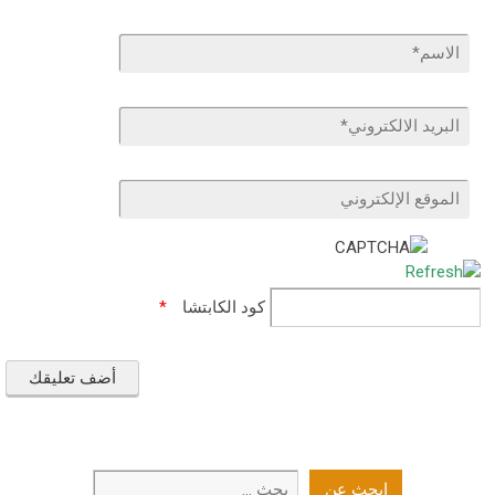
كود الكابتشا
*
ابحث
ابحث عن