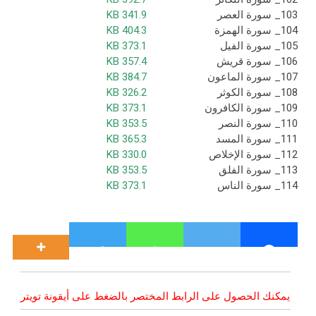
103_ سورة العصر
341.9 KB
104_ سورة الهمزة
404.3 KB
105_ سورة الفيل
373.1 KB
106_ سورة قريش
357.4 KB
107_ سورة الماعون
384.7 KB
108_ سورة الكوثر
326.2 KB
109_ سورة الكافرون
373.1 KB
110_ سورة النصر
353.5 KB
111_ سورة المسد
365.3 KB
112_ سورة الإخلاص
330.0 KB
113_ سورة الفلق
353.5 KB
114_ سورة الناس
373.1 KB
يمكنك الحصول على الرابط المختصر بالضغط على أيقونة تويتر