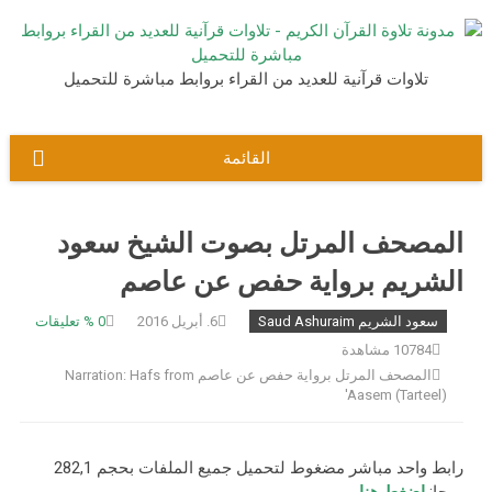
نتقل
لى
لمحتوى
تلاوات قرآنية للعديد من القراء بروابط مباشرة للتحميل
القائمة
المصحف المرتل بصوت الشيخ سعود
الشريم برواية حفص عن عاصم
سعود الشريم Saud Ashuraim
6. أبريل 2016
0
% تعليقات
10784 مشاهدة
المصحف المرتل برواية حفص عن عاصم Narration: Hafs from
'Aasem (Tarteel)
رابط واحد مباشر مضغوط لتحميل جميع الملفات بحجم 282,1