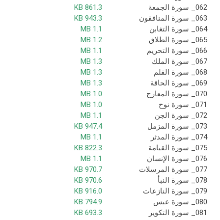
062_ سورة الجمعة
861.3 KB
063_ سورة المنافقون
943.3 KB
064_ سورة التغابن
1.1 MB
065_ سورة الطلاق
1.2 MB
066_ سورة التحريم
1.1 MB
067_ سورة الملك
1.3 MB
068_ سورة القلم
1.3 MB
069_ سورة الحاقة
1.3 MB
070_ سورة المعارج
1.0 MB
071_ سورة نوح
1.0 MB
072_ سورة الجن
1.1 MB
073_ سورة المزمل
947.4 KB
074_ سورة المدثر
1.1 MB
075_ سورة القيامة
822.3 KB
076_ سورة الإنسان
1.1 MB
077_ سورة المرسلات
970.7 KB
078_ سورة النبأ
970.6 KB
079_ سورة النازعات
916.0 KB
080_ سورة عبس
794.9 KB
081_ سورة التكوير
693.3 KB