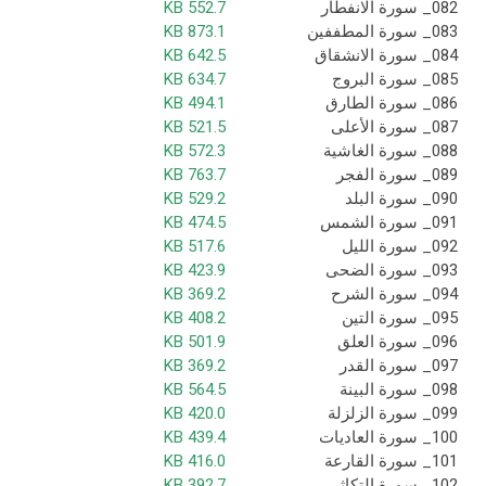
082_ سورة الانفطار
552.7 KB
083_ سورة المطففين
873.1 KB
084_ سورة الانشقاق
642.5 KB
085_ سورة البروج
634.7 KB
086_ سورة الطارق
494.1 KB
087_ سورة الأعلى
521.5 KB
088_ سورة الغاشية
572.3 KB
089_ سورة الفجر
763.7 KB
090_ سورة البلد
529.2 KB
091_ سورة الشمس
474.5 KB
092_ سورة الليل
517.6 KB
093_ سورة الضحى
423.9 KB
094_ سورة الشرح
369.2 KB
095_ سورة التين
408.2 KB
096_ سورة العلق
501.9 KB
097_ سورة القدر
369.2 KB
098_ سورة البينة
564.5 KB
099_ سورة الزلزلة
420.0 KB
100_ سورة العاديات
439.4 KB
101_ سورة القارعة
416.0 KB
102_ سورة التكاثر
392.7 KB