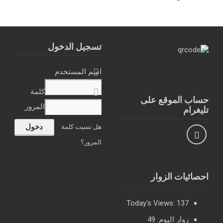
تسجيل الدخول
اسم المستخدم
كلمة
حساب الموقع على
المرور
تليغرام
هل نسيت كلمة
المرور؟
احصائيات الزوار
Today's Views:
137
زوار اليوم:
49