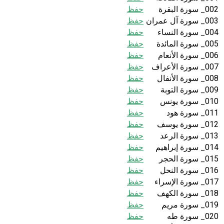
002_ سورة البقرة
حفظ
003_ سورة آل عمران
حفظ
004_ سورة النساء
حفظ
005_ سورة المائدة
حفظ
006_ سورة الأنعام
حفظ
007_ سورة الأعراف
حفظ
008_ سورة الأنفال
حفظ
009_ سورة التوبة
حفظ
010_ سورة يونس
حفظ
011_ سورة هود
حفظ
012_ سورة يوسف
حفظ
013_ سورة الرعد
حفظ
014_ سورة إبراهيم
حفظ
015_ سورة الحجر
حفظ
016_ سورة النحل
حفظ
017_ سورة الإسراء
حفظ
018_ سورة الكهف
حفظ
019_ سورة مريم
حفظ
020_ سورة طه
حفظ