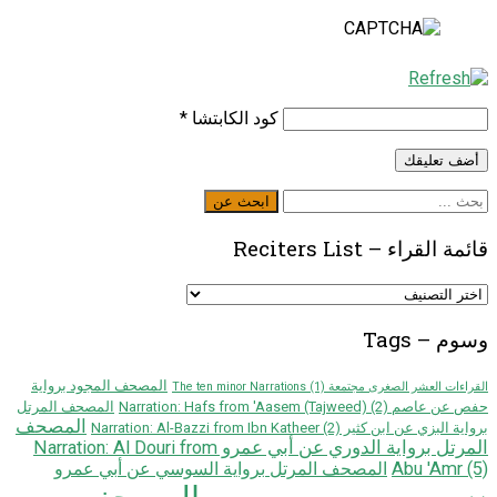
كود الكابتشا
*
ابحث
ابحث عن
عن
قائمة القراء – Reciters List
قائمة
القراء
–
وسوم – Tags
Reciters
List
المصحف المجود برواية
القراءات العشر الصغرى مجتمعة The ten minor Narrations
(1)
حفص عن عاصم Narration: Hafs from 'Aasem (Tajweed)
(2)
المصحف المرتل
المصحف
برواية البزي عن ابن كثير Narration: Al-Bazzi from Ibn Katheer
(2)
المرتل برواية الدوري عن أبي عمرو Narration: Al Douri from
Abu 'Amr
(5)
المصحف المرتل برواية السوسي عن أبي عمرو