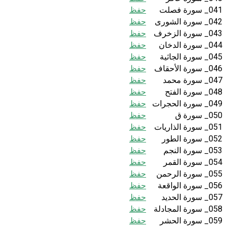
041_ سورة فصلت
حفظ
042_ سورة الشورى
حفظ
043_ سورة الزخرف
حفظ
044_ سورة الدخان
حفظ
045_ سورة الجاثية
حفظ
046_ سورة الأحقاف
حفظ
047_ سورة محمد
حفظ
048_ سورة الفتح
حفظ
049_ سورة الحجرات
حفظ
050_ سورة ق
حفظ
051_ سورة الذاريات
حفظ
052_ سورة الطور
حفظ
053_ سورة النجم
حفظ
054_ سورة القمر
حفظ
055_ سورة الرحمن
حفظ
056_ سورة الواقعة
حفظ
057_ سورة الحديد
حفظ
058_ سورة المجادلة
حفظ
059_ سورة الحشر
حفظ