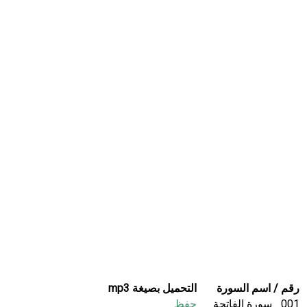
رقم / اسم السورة
التحميل بصيغة mp3
001_ سورة الفاتحة
حفظ