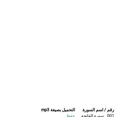
رقم / اسم السورة
التحميل بصيغة mp3
001_ سورة الفاتحة
حفظ