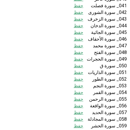
041_ سورة فصلت
حفظ
042_ سورة الشورى
حفظ
043_ سورة الزخرف
حفظ
044_ سورة الدخان
حفظ
045_ سورة الجاثية
حفظ
046_ سورة الأحقاف
حفظ
047_ سورة محمد
حفظ
048_ سورة الفتح
حفظ
049_ سورة الحجرات
حفظ
050_ سورة ق
حفظ
051_ سورة الذاريات
حفظ
052_ سورة الطور
حفظ
053_ سورة النجم
حفظ
054_ سورة القمر
حفظ
055_ سورة الرحمن
حفظ
056_ سورة الواقعة
حفظ
057_ سورة الحديد
حفظ
058_ سورة المجادلة
حفظ
059_ سورة الحشر
حفظ