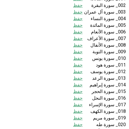
002_ سورة البقرة
حفظ
003_ سورة آل عمران
حفظ
004_ سورة النساء
حفظ
005_ سورة المائدة
حفظ
006_ سورة الأنعام
حفظ
007_ سورة الأعراف
حفظ
008_ سورة الأنفال
حفظ
009_ سورة التوبة
حفظ
010_ سورة يونس
حفظ
011_ سورة هود
حفظ
012_ سورة يوسف
حفظ
013_ سورة الرعد
حفظ
014_ سورة إبراهيم
حفظ
015_ سورة الحجر
حفظ
016_ سورة النحل
حفظ
017_ سورة الإسراء
حفظ
018_ سورة الكهف
حفظ
019_ سورة مريم
حفظ
020_ سورة طه
حفظ