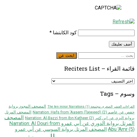
كود الكابتشا
*
ابحث
ابحث عن
عن
قائمة القراء – Reciters List
قائمة
القراء
–
وسوم – Tags
Reciters
List
المصحف المجود برواية
القراءات العشر الصغرى مجتمعة The ten minor Narrations
(1)
حفص عن عاصم Narration: Hafs from 'Aasem (Tajweed)
(2)
المصحف المرتل
المصحف
برواية البزي عن ابن كثير Narration: Al-Bazzi from Ibn Katheer
(2)
المرتل برواية الدوري عن أبي عمرو Narration: Al Douri from
Abu 'Amr
(5)
المصحف المرتل برواية السوسي عن أبي عمرو