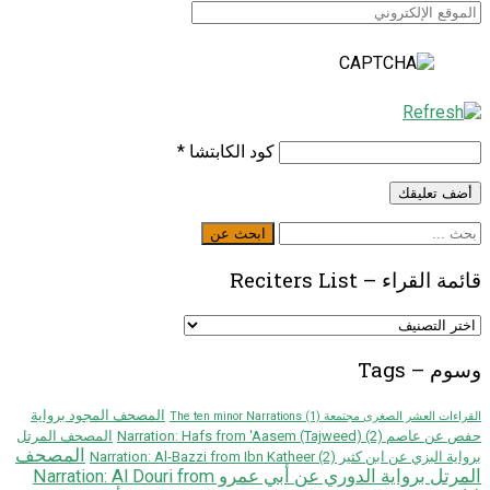
كود الكابتشا
*
ابحث
ابحث عن
عن
قائمة القراء – Reciters List
قائمة
القراء
–
وسوم – Tags
Reciters
List
المصحف المجود برواية
القراءات العشر الصغرى مجتمعة The ten minor Narrations
(1)
حفص عن عاصم Narration: Hafs from 'Aasem (Tajweed)
(2)
المصحف المرتل
المصحف
برواية البزي عن ابن كثير Narration: Al-Bazzi from Ibn Katheer
(2)
المرتل برواية الدوري عن أبي عمرو Narration: Al Douri from