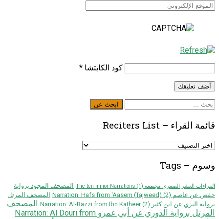
كود الكابتشا
*
ابحث
ابحث عن
عن
قائمة القراء – Reciters List
قائمة
القراء
–
وسوم – Tags
Reciters
List
المصحف المجود برواية
القراءات العشر الصغرى مجتمعة The ten minor Narrations
(1)
حفص عن عاصم Narration: Hafs from 'Aasem (Tajweed)
(2)
المصحف المرتل
المصحف
برواية البزي عن ابن كثير Narration: Al-Bazzi from Ibn Katheer
(2)
المرتل برواية الدوري عن أبي عمرو Narration: Al Douri from