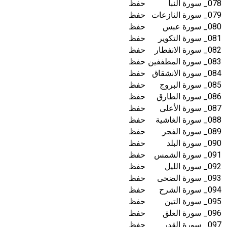
078_ سورة النبأ
حفظ
079_ سورة النازعات
حفظ
080_ سورة عبس
حفظ
081_ سورة التكوير
حفظ
082_ سورة الانفطار
حفظ
083_ سورة المطففين
حفظ
084_ سورة الانشقاق
حفظ
085_ سورة البروج
حفظ
086_ سورة الطارق
حفظ
087_ سورة الأعلى
حفظ
088_ سورة الغاشية
حفظ
089_ سورة الفجر
حفظ
090_ سورة البلد
حفظ
091_ سورة الشمس
حفظ
092_ سورة الليل
حفظ
093_ سورة الضحى
حفظ
094_ سورة الشرح
حفظ
095_ سورة التين
حفظ
096_ سورة العلق
حفظ
097_ سورة القدر
حفظ