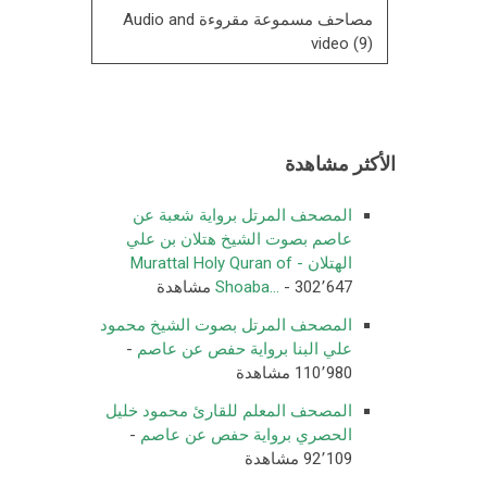
مصاحف مسموعة مقروءة Audio and
video
(9)
الأكثر مشاهدة
المصحف المرتل برواية شعبة عن
عاصم بصوت الشيخ هتلان بن علي
الهتلان - Murattal Holy Quran of
- 302٬647 مشاهدة
Shoaba...
المصحف المرتل بصوت الشيخ محمود
علي البنا برواية حفص عن عاصم
-
110٬980 مشاهدة
المصحف المعلم للقارئ محمود خليل
الحصري برواية حفص عن عاصم
-
92٬109 مشاهدة