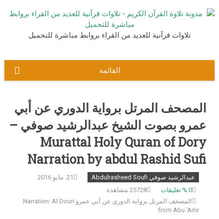
نتقل
لى
لمحتوى
تلاوات قرآنية للعديد من القراء بروابط مباشرة للتحميل
القائمة
المصحف المرتل برواية الدوري عن أبي
عمرو بصوت الشيخ عبدالرشيد صوفي –
Murattal Holy Quran of Dory
Narration by abdul Rashid Sufi
عبدالرشيد صوفي Abdulrasheed Soufi
21. مايو 2016
0
% تعليقات
25728 مشاهدة
المصحف المرتل برواية الدوري عن أبي عمرو Narration: Al Douri
from Abu 'Amr