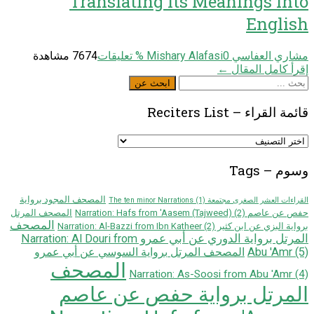
Translating Its Meanings into
English
مشاري العفاسي Mishary Alafasi
0
% تعليقات
7674 مشاهدة
إقرأ كامل المقال ←
ابحث
ابحث عن
عن
قائمة القراء – Reciters List
قائمة
القراء
–
وسوم – Tags
Reciters
List
المصحف المجود برواية
القراءات العشر الصغرى مجتمعة The ten minor Narrations
(1)
حفص عن عاصم Narration: Hafs from 'Aasem (Tajweed)
(2)
المصحف المرتل
المصحف
برواية البزي عن ابن كثير Narration: Al-Bazzi from Ibn Katheer
(2)
المرتل برواية الدوري عن أبي عمرو Narration: Al Douri from
Abu 'Amr
(5)
المصحف المرتل برواية السوسي عن أبي عمرو
المصحف
Narration: As-Soosi from Abu 'Amr
(4)
المرتل برواية حفص عن عاصم