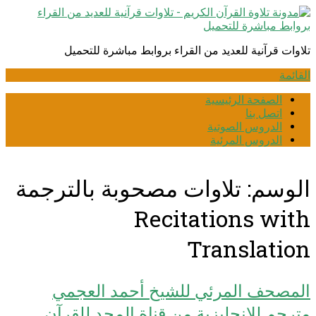
انتقل
إلى
المحتوى
تلاوات قرآنية للعديد من القراء بروابط مباشرة للتحميل
القائمة
الصفحة الرئيسية
اتصل بنا
الدروس الصوتية
الدروس المرئية
الوسم:
تلاوات مصحوبة بالترجمة
Recitations with
Translation
المصحف المرئي للشيخ أحمد العجمي
مترجم للإنجليزية من قناة المجد للقرآن