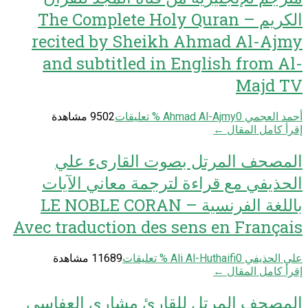
الكريم – The Complete Holy Quran
recited by Sheikh Ahmad Al-Ajmy
and subtitled in English from Al-
Majd TV
أحمد العجمي Ahmad Al-Ajmy
0
% تعليقات
9502 مشاهدة
إقرأ كامل المقال ←
المصحف المرتل بصوت القارىء علي
الحذيفي مع قراءة لترجمة معاني الآيات
باللغة الفرنسية – LE NOBLE CORAN
Avec traduction des sens en Français
علي الحذيفي Ali Al-Huthaifi
0
% تعليقات
11689 مشاهدة
إقرأ كامل المقال ←
المصحف المرتل للقارئ مشاري العفاسي