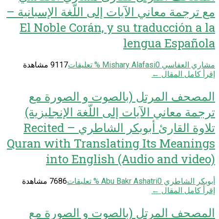
مع ترجمة معاني الآيات إلى اللّغة الإسبانية –
El Noble Corán, y su traducción a la
lengua Española
مشاري العفاسي Mishary Alafasi
0
% تعليقات
9117 مشاهدة
إقرأ كامل المقال ←
المصحف المرتل (بالصوت و الصورة مع
ترجمة معاني الآيات إلى اللّغة الإنجليزية)
تلاوة القارئ أبوبكر الشاطري – Recited
Quran with Translating Its Meanings
into English (Audio and video)
أبوبكر الشاطري Abu Bakr Ashatri
0
% تعليقات
7686 مشاهدة
إقرأ كامل المقال ←
المصحف المرتل (بالصوت و الصورة مع