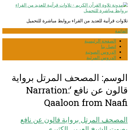
انتقل
إلى
المحتوى
تلاوات قرآنية للعديد من القراء بروابط مباشرة للتحميل
القائمة
الصفحة الرئيسية
اتصل بنا
الدروس الصوتية
الدروس المرئية
الوسم:
المصحف المرتل بروایة
قالون عن نافع ‘Narration:
Qaaloon from Naafi
المصحف المرتل برواية قالون عن نافع
بصوت الشيخ العربي الكثيري