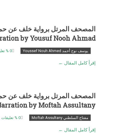
rration by Yousuf Nooh Ahmad
يوسف نوح أحمد Youssef Nouh Ahmed
0
% تعل
إقرأ كامل المقال ←
المصحف المرتل برواية خلف عن حم
Narration by Moftah Assultany
مفتاح السلطني Moftah Assultany
0
% تعليقات
إقرأ كامل المقال ←