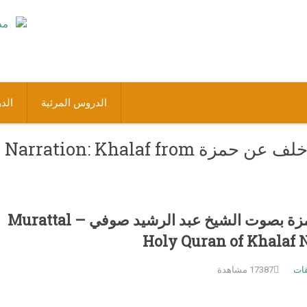
الدروس المرئية
الد
المصحف المرتل برواية خلف عن حمزة Narration: Khalaf from
المصحف المرتل برواية خلف عن حمزة بصوت الشيخ عبد الرشيد صوفي – Murattal
Holy Quran of Khalaf 
قات
17387 مشاهدة