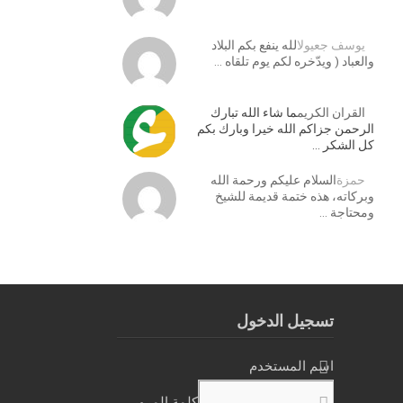
يوسف جعيول
الله ينفع بكم البلاد
والعباد ( ويدّخره لكم يوم تلقاه …
القران الكريم
ما شاء الله تبارك
الرحمن جزاكم الله خيرا وبارك بكم
كل الشكر …
حمزة
السلام عليكم ورحمة الله
وبركاته، هذه ختمة قديمة للشيخ
ومحتاجة …
تسجيل الدخول
اسم المستخدم
كلمة المرور