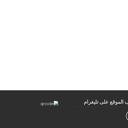
الموقع على تليغرام