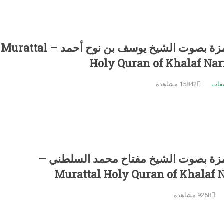
المصحف المرتل برواية خلف عن حمزة بصوت الشيخ يوسف بن نوح أحمد – Murattal
Holy Quran of Khalaf Na
يقات
15842 مشاهدة
زة بصوت الشيخ مفتاح محمد السلطني –
Murattal Holy Quran of Khalaf 
9268 مشاهدة