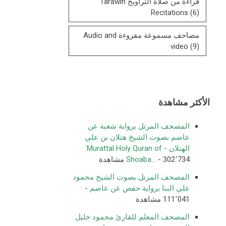
قراءة من صلاة التراويح Tarawih
Recitations
(6)
مصاحف مسموعة مقروءة Audio and
video
(9)
الأكثر مشاهدة
المصحف المرتل برواية شعبة عن
عاصم بصوت الشيخ هتلان بن علي
الهتلان - Murattal Holy Quran of
- 302٬734 مشاهدة
Shoaba...
المصحف المرتل بصوت الشيخ محمود
علي البنا برواية حفص عن عاصم
-
111٬041 مشاهدة
المصحف المعلم للقارئ محمود خليل