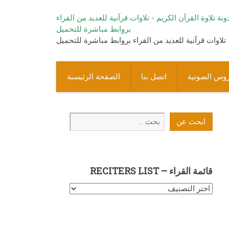
تلاوات قرآنية للعديد من القراء بروابط مباشرة للتحميل
روس الصوتية
اتصل بنا
الصفحة الرئيسية
ابحث
ابحث عن
عن
قائمة القراء – RECITERS LIST
قائمة
القراء
–
Reciters