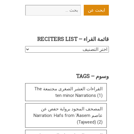
ابحث
ابحث عن
عن
قائمة القراء – RECITERS LIST
قائمة
القراء
–
Reciters
وسوم – TAGS
List
القراءات العشر الصغرى مجتمعة The
ten minor Narrations
(1)
المصحف المجود برواية حفص عن
عاصم Narration: Hafs from 'Aasem
(Tajweed)
(2)