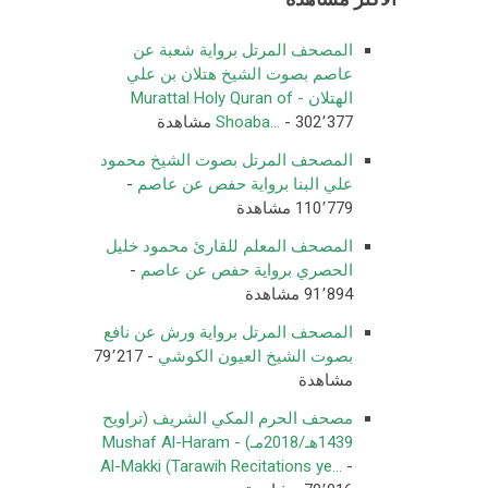
المصحف المرتل برواية شعبة عن
عاصم بصوت الشيخ هتلان بن علي
الهتلان - Murattal Holy Quran of
- 302٬377 مشاهدة
Shoaba...
المصحف المرتل بصوت الشيخ محمود
علي البنا برواية حفص عن عاصم
-
110٬779 مشاهدة
المصحف المعلم للقارئ محمود خليل
الحصري برواية حفص عن عاصم
-
91٬894 مشاهدة
المصحف المرتل برواية ورش عن نافع
بصوت الشيخ العيون الكوشي
- 79٬217
مشاهدة
مصحف الحرم المكي الشريف (تراويح
1439هـ/2018مـ) - Mushaf Al-Haram
Al-Makki (Tarawih Recitations ye...
-