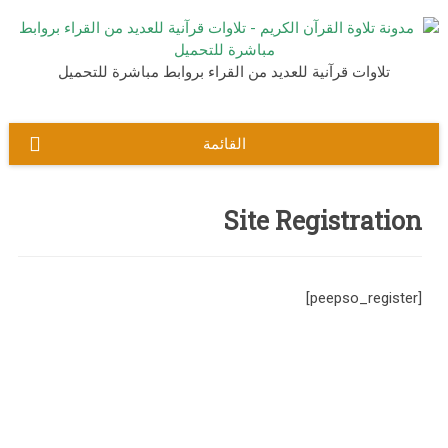
نتقل
لى
لمحتوى
تلاوات قرآنية للعديد من القراء بروابط مباشرة للتحميل
القائمة
Site Registration
[peepso_register]