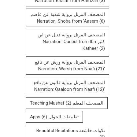
Narration: Khalaf from Hamzah
(3)
المصحف المرتل برواية شعبة عن عاصم
Narration: Shoba from 'Aasem
(6)
المصحف المرتل برواية قنبل عن ابن
كثير Narration: Qunbul from Ibn
Katheer
(2)
المصحف المرتل برواية ورش عن نافع
(21)
'Narration: Warsh from Naafi
المصحف المرتل بروایة قالون عن نافع
(12)
'Narration: Qaaloon from Naafi
المصحف المعلم Teaching Mushaf
(2)
تطبيقات الجوال Apps
(6)
تلاوات خاشعة Beautiful Recitations