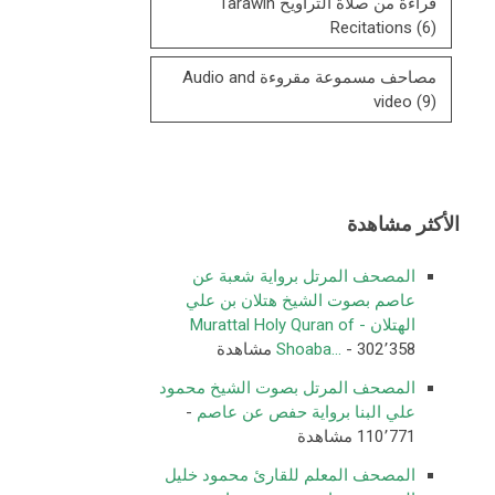
قراءة من صلاة التراويح Tarawih
Recitations
(6)
مصاحف مسموعة مقروءة Audio and
video
(9)
الأكثر مشاهدة
المصحف المرتل برواية شعبة عن
عاصم بصوت الشيخ هتلان بن علي
الهتلان - Murattal Holy Quran of
- 302٬358 مشاهدة
Shoaba...
المصحف المرتل بصوت الشيخ محمود
علي البنا برواية حفص عن عاصم
-
110٬771 مشاهدة
المصحف المعلم للقارئ محمود خليل