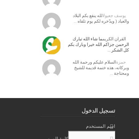
يوسف جعيول
الله ينفع بكم البلاد
والعباد ( ويدّخره لكم يوم تلقاه …
القران الكريم
ما شاء الله تبارك
الرحمن جزاكم الله خيرا وبارك بكم
كل الشكر …
حمزة
السلام عليكم ورحمة الله
وبركاته، هذه ختمة قديمة للشيخ
ومحتاجة …
تسجيل الدخول
اسم المستخدم
كلمة المرور