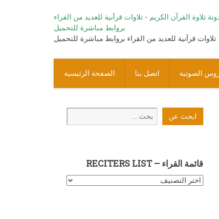
تلاوات قرآنية للعديد من القراء بروابط مباشرة للتحميل
روس الصوتية
اتصل بنا
الصفحة الرئيسية
ابحث
ابحث عن
عن
قائمة القراء – RECITERS LIST
قائمة
القراء
–
Reciters