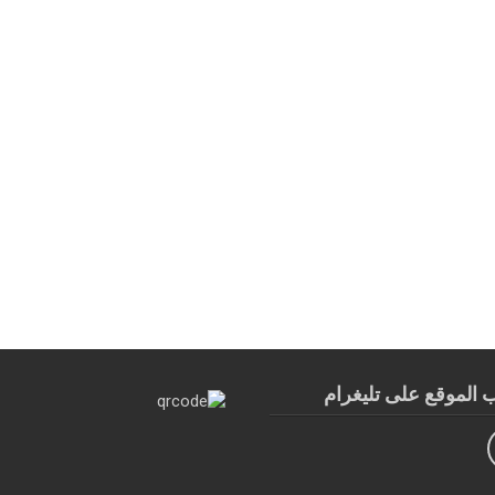
الموقع على تليغرام