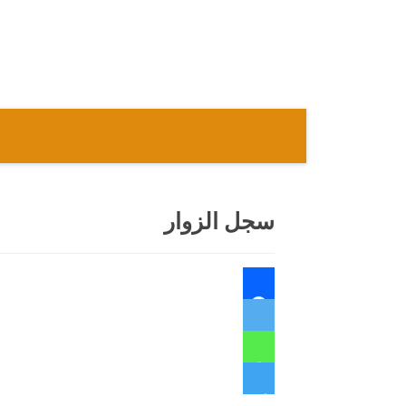
نتقل
لى
لمحتوى
سجل الزوار