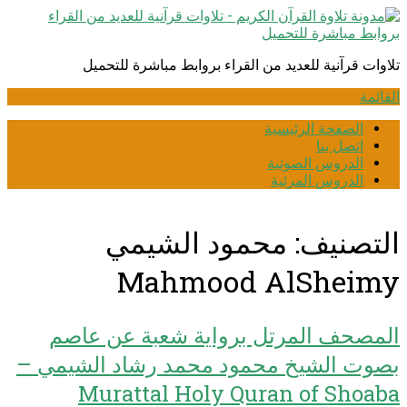
انتقل
إلى
المحتوى
تلاوات قرآنية للعديد من القراء بروابط مباشرة للتحميل
القائمة
الصفحة الرئيسية
اتصل بنا
الدروس الصوتية
الدروس المرئية
التصنيف:
محمود الشيمي
Mahmood AlSheimy
المصحف المرتل برواية شعبة عن عاصم
بصوت الشيخ محمود محمد رشاد الشيمي –
Murattal Holy Quran of Shoaba