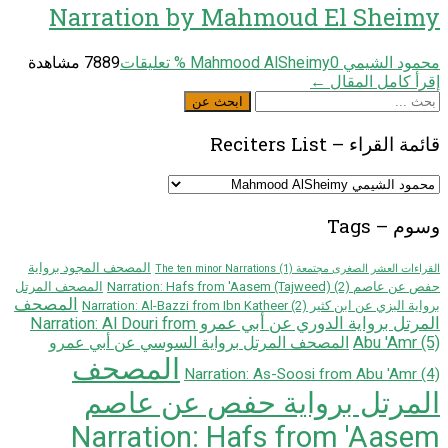
Narration by Mahmoud El Sheimy
محمود الشيمي Mahmood AlSheimy
0
% تعليقات
7889 مشاهدة
إقرأ كامل المقال ←
ابحث
ابحث عن
عن
قائمة القراء – Reciters List
قائمة
القراء
–
وسوم – Tags
Reciters
List
المصحف المجود برواية
القراءات العشر الصغرى مجتمعة The ten minor Narrations
(1)
حفص عن عاصم Narration: Hafs from 'Aasem (Tajweed)
(2)
المصحف المرتل
المصحف
برواية البزي عن ابن كثير Narration: Al-Bazzi from Ibn Katheer
(2)
المرتل برواية الدوري عن أبي عمرو Narration: Al Douri from
Abu 'Amr
(5)
المصحف المرتل برواية السوسي عن أبي عمرو
المصحف
Narration: As-Soosi from Abu 'Amr
(4)
المرتل برواية حفص عن عاصم
Narration: Hafs from 'Aasem