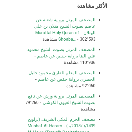
الأكثر مشاهدة
المصحف المرتل برواية شعبة عن
عاصم بصوت الشيخ هتلان بن علي
الهتلان - Murattal Holy Quran of
- 302٬593 مشاهدة
Shoaba...
المصحف المرتل بصوت الشيخ محمود
علي البنا برواية حفص عن عاصم
-
110٬936 مشاهدة
المصحف المعلم للقارئ محمود خليل
الحصري برواية حفص عن عاصم
-
92٬060 مشاهدة
المصحف المرتل برواية ورش عن نافع
بصوت الشيخ العيون الكوشي
- 79٬260
مشاهدة
مصحف الحرم المكي الشريف (تراويح
1439هـ/2018مـ) - Mushaf Al-Haram