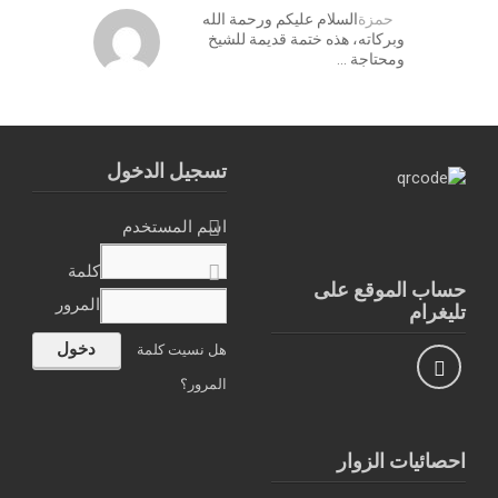
حمزة
السلام عليكم ورحمة الله
وبركاته، هذه ختمة قديمة للشيخ
ومحتاجة …
تسجيل الدخول
اسم المستخدم
كلمة
حساب الموقع على
المرور
تليغرام
هل نسيت كلمة
المرور؟
احصائيات الزوار