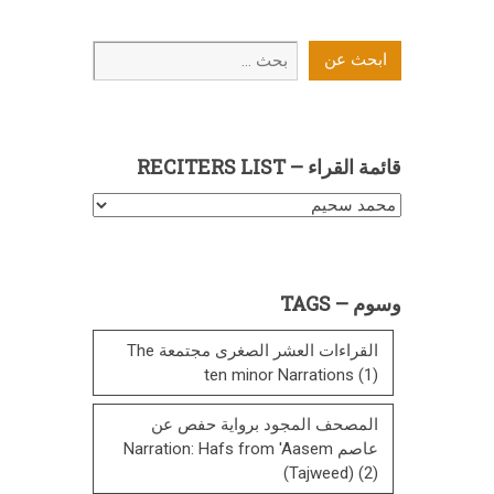
ابحث
ابحث عن
عن
قائمة القراء – RECITERS LIST
قائمة
القراء
–
Reciters
وسوم – TAGS
List
القراءات العشر الصغرى مجتمعة The
ten minor Narrations
(1)
المصحف المجود برواية حفص عن
عاصم Narration: Hafs from 'Aasem
(Tajweed)
(2)