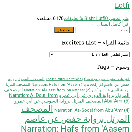
Lotfi
بشر لطفي Bishr Lutfi
0
% تعليقات
6170 مشاهدة
إقرأ كامل المقال ←
ابحث
ابحث عن
عن
قائمة القراء – Reciters List
قائمة
القراء
–
وسوم – Tags
Reciters
List
المصحف المجود برواية
القراءات العشر الصغرى مجتمعة The ten minor Narrations
(1)
حفص عن عاصم Narration: Hafs from 'Aasem (Tajweed)
(2)
المصحف المرتل
المصحف
برواية البزي عن ابن كثير Narration: Al-Bazzi from Ibn Katheer
(2)
المرتل برواية الدوري عن أبي عمرو Narration: Al Douri from
Abu 'Amr
(5)
المصحف المرتل برواية السوسي عن أبي عمرو
المصحف
Narration: As-Soosi from Abu 'Amr
(4)
المرتل برواية حفص عن عاصم
Narration: Hafs from 'Aasem