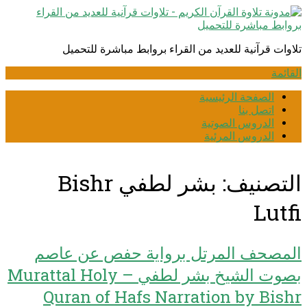
انتقل
إلى
المحتوى
تلاوات قرآنية للعديد من القراء بروابط مباشرة للتحميل
القائمة
الصفحة الرئيسية
اتصل بنا
الدروس الصوتية
الدروس المرئية
التصنيف:
بشر لطفي Bishr
Lutfi
المصحف المرتل برواية حفص عن عاصم
بصوت الشيخ بشر لطفي – Murattal Holy
Quran of Hafs Narration by Bishr