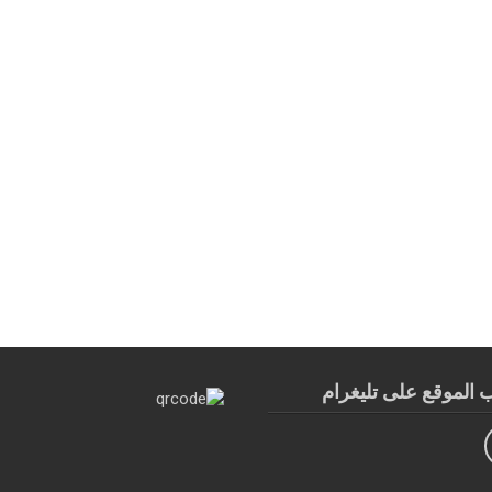
الموقع على تليغرام