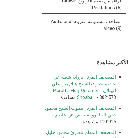
قراءة من صلاة التراويح Tarawih
Recitations
(6)
مصاحف مسموعة مقروءة Audio and
video
(9)
الأكثر مشاهدة
المصحف المرتل برواية شعبة عن
عاصم بصوت الشيخ هتلان بن علي
الهتلان - Murattal Holy Quran of
- 302٬573 مشاهدة
Shoaba...
المصحف المرتل بصوت الشيخ محمود
علي البنا برواية حفص عن عاصم
-
110٬915 مشاهدة
المصحف المعلم للقارئ محمود خليل