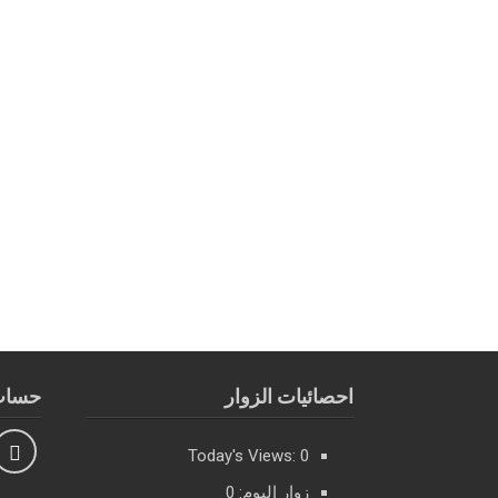
احصائيات الزوار
حساب 
Today's Views:
0
زوار اليوم:
0