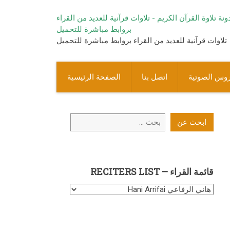
تلاوات قرآنية للعديد من القراء بروابط مباشرة للتحميل
روس الصوتية
اتصل بنا
الصفحة الرئيسية
ابحث
ابحث عن
عن
قائمة القراء – RECITERS LIST
قائمة
القراء
–
Reciters