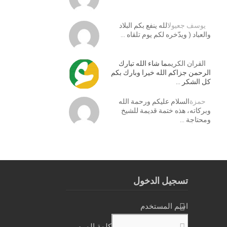
يوسف جعيول
الله ينفع بكم البلاد
والعباد ( ويدّخره لكم يوم تلقاه …
القران الكريم
ما شاء الله تبارك
الرحمن جزاكم الله خيرا وبارك بكم
كل الشكر …
حمزة
السلام عليكم ورحمة الله
وبركاته، هذه ختمة قديمة للشيخ
ومحتاجة …
تسجيل الدخول
اسم المستخدم
كلمة المرور