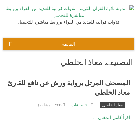
نتقل
لى
لمحتوى
تلاوات قرآنية للعديد من القراء بروابط مباشرة للتحميل
القائمة
التصنيف:
معاذ الخلطي
المصحف المرتل برواية ورش عن نافع للقارئ
معاذ الخلطي
معاذ الخلطي
1
% تعليقات
17318 مشاهدة
إقرأ كامل المقال ←