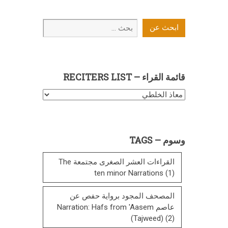
ابحث
ابحث عن
عن
قائمة القراء – RECITERS LIST
قائمة
القراء
–
Reciters
وسوم – TAGS
List
القراءات العشر الصغرى مجتمعة The
ten minor Narrations
(1)
المصحف المجود برواية حفص عن
عاصم Narration: Hafs from 'Aasem
(Tajweed)
(2)