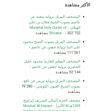
الأكثر مشاهدة
المصحف المرتل برواية شعبة عن
عاصم بصوت الشيخ هتلان بن علي
الهتلان - Murattal Holy Quran of
- 302٬752 مشاهدة
Shoaba...
المصحف المرتل بصوت الشيخ محمود
علي البنا برواية حفص عن عاصم
-
111٬061 مشاهدة
المصحف المعلم للقارئ محمود خليل
الحصري برواية حفص عن عاصم
-
92٬144 مشاهدة
المصحف المرتل برواية ورش عن نافع
بصوت الشيخ العيون الكوشي
- 79٬280
مشاهدة
مصحف الحرم المكي الشريف (تراويح
1439هـ/2018مـ) - Mushaf Al-Haram