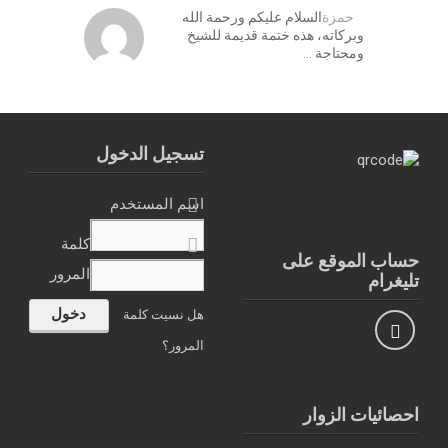
حمزة
السلام عليكم ورحمة الله
وبركاته، هذه ختمة قديمة للشيخ
ومحتاجة …
تسجيل الدخول
اسم المستخدم
كلمة
حساب الموقع على
المرور
تليغرام
هل نسيت كلمة
المرور؟
احصائيات الزوار