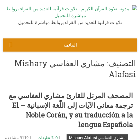
نتقل
لى
لمحتوى
تلاوات قرآنية للعديد من القراء بروابط مباشرة للتحميل
القائمة
التصنيف:
مشاري العفاسي Mishary
Alafasi
المصحف المرتل للقارئ مشاري العفاسي مع
ترجمة معاني الآيات إلى اللّغة الإسبانية – El
Noble Corán, y su traducción a la
lengua Española
مشاري العفاسي Mishary Alafasi
0
% تعليقات
9119 مشاهدة