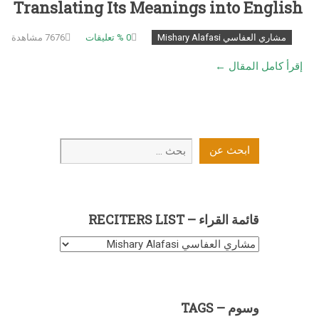
Translating Its Meanings into English
مشاري العفاسي Mishary Alafasi
0
% تعليقات
7676 مشاهدة
إقرأ كامل المقال ←
ابحث
ابحث عن
عن
قائمة القراء – RECITERS LIST
قائمة
القراء
–
Reciters
وسوم – TAGS
List