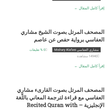
إقرأ كامل المقال ←
المصحف المرتل بصوت الشيخ مشاري
العفاسي برواية حفص عن عاصم
مشاري العفاسي Mishary Alafasi
0
% تعليقات
14940 مشاهدة
إقرأ كامل المقال ←
المصحف المرتل بصوت القارىء مشاري
العفاسي مع قراءة لترجمة المعاني باللّغة
الإنجليزية – Recited Quran with