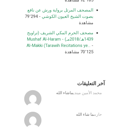
المصحف المرتل برواية ورش عن نافع
بصوت الشيخ العيون الكوشي
- 79٬294
مشاهدة
مصحف الحرم المكي الشريف (تراويح
1439هـ/2018مـ) - Mushaf Al-Haram
Al-Makki (Tarawih Recitations ye...
-
70٬125 مشاهدة
آخر التعليقات
محمد الأمين ميندي
ماشاء الله
حازم
ما شاء الله