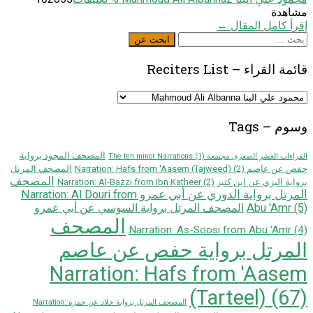
مشاهدة
إقرأ كامل المقال ←
ابحث
ابحث عن
عن
قائمة القراء – Reciters List
قائمة
القراء
–
وسوم – Tags
Reciters
List
المصحف المجود برواية
القراءات العشر الصغرى مجتمعة The ten minor Narrations
(1)
حفص عن عاصم Narration: Hafs from 'Aasem (Tajweed)
(2)
المصحف المرتل
المصحف
برواية البزي عن ابن كثير Narration: Al-Bazzi from Ibn Katheer
(2)
المرتل برواية الدوري عن أبي عمرو Narration: Al Douri from
Abu 'Amr
(5)
المصحف المرتل برواية السوسي عن أبي عمرو
المصحف
Narration: As-Soosi from Abu 'Amr
(4)
المرتل برواية حفص عن عاصم
Narration: Hafs from 'Aasem
(Tarteel)
(67)
المصحف المرتل برواية خلاد عن حمزة Narration: