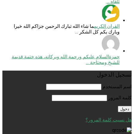
تلقاه …
القران الكريم
ما شاء الله تبارك الرحمن جزاكم الله خيرا
وبارك بكم كل الشكر …
حمزة
السلام عليكم ورحمة الله وبركاته، هذه ختمة قديمة
للشيخ ومحتاجة …
تسجيل الدخول
اسم المستخدم
كلمة المرور
هل نسيت كلمة المرور؟