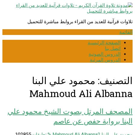
انتقل
إلى
المحتوى
تلاوات قرآنية للعديد من القراء بروابط مباشرة للتحميل
القائمة
الصفحة الرئيسية
اتصل بنا
الدروس الصوتية
الدروس المرئية
التصنيف:
محمود علي البنا
Mahmoud Ali Albanna
المصحف المرتل بصوت الشيخ محمود علي
البنا برواية حفص عن عاصم
محمود علي البنا Mahmoud Ali Albanna
2
% تعليقات
102855