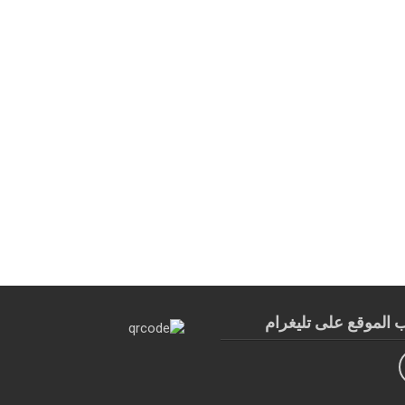
الموقع على تليغرام