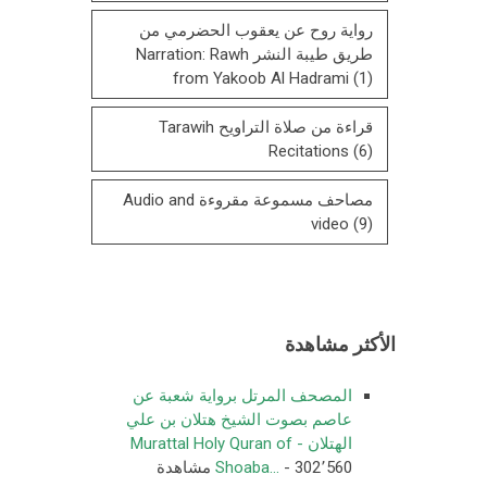
رواية روح عن يعقوب الحضرمي من
طريق طيبة النشر Narration: Rawh
from Yakoob Al Hadrami
(1)
قراءة من صلاة التراويح Tarawih
Recitations
(6)
مصاحف مسموعة مقروءة Audio and
video
(9)
الأكثر مشاهدة
المصحف المرتل برواية شعبة عن
عاصم بصوت الشيخ هتلان بن علي
الهتلان - Murattal Holy Quran of
- 302٬560 مشاهدة
Shoaba...