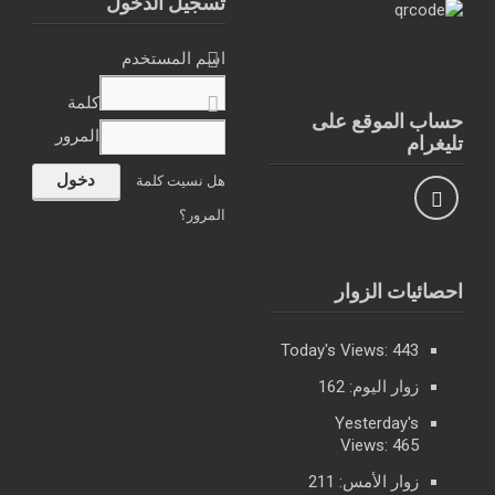
تسجيل الدخول
اسم المستخدم
كلمة
حساب الموقع على
المرور
تليغرام
هل نسيت كلمة
المرور؟
احصائيات الزوار
Today's Views:
443
زوار اليوم:
162
Yesterday's
Views:
465
زوار الأمس:
211