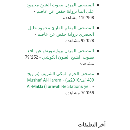
المصحف المرتل بصوت الشيخ محمود
علي البنا برواية حفص عن عاصم
-
110٬908 مشاهدة
المصحف المعلم للقارئ محمود خليل
الحصري برواية حفص عن عاصم
-
92٬028 مشاهدة
المصحف المرتل برواية ورش عن نافع
بصوت الشيخ العيون الكوشي
- 79٬252
مشاهدة
مصحف الحرم المكي الشريف (تراويح
1439هـ/2018مـ) - Mushaf Al-Haram
Al-Makki (Tarawih Recitations ye...
-
70٬068 مشاهدة
آخر التعليقات