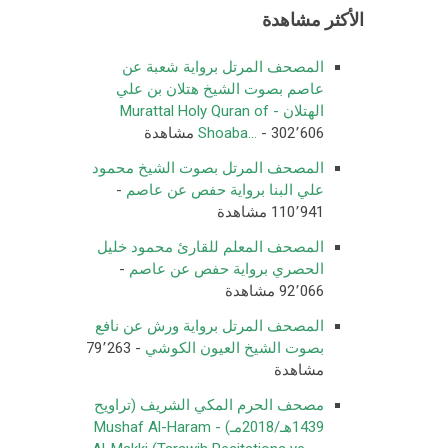
الأكثر مشاهدة
المصحف المرتل برواية شعبة عن
عاصم بصوت الشيخ هتلان بن علي
الهتلان - Murattal Holy Quran of
- 302٬606 مشاهدة
Shoaba...
المصحف المرتل بصوت الشيخ محمود
علي البنا برواية حفص عن عاصم
-
110٬941 مشاهدة
المصحف المعلم للقارئ محمود خليل
الحصري برواية حفص عن عاصم
-
92٬066 مشاهدة
المصحف المرتل برواية ورش عن نافع
بصوت الشيخ العيون الكوشي
- 79٬263
مشاهدة
مصحف الحرم المكي الشريف (تراويح
1439هـ/2018مـ) - Mushaf Al-Haram