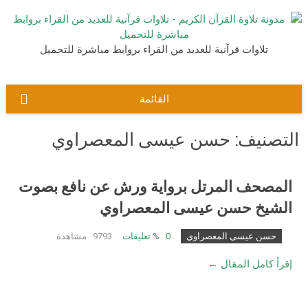
نتقل
لى
لمحتوى
تلاوات قرآنية للعديد من القراء بروابط مباشرة للتحميل
القائمة
التصنيف:
حسن عيسى المعصراوي
المصحف المرتل برواية ورش عن نافع بصوت
الشيخ حسن عيسى المعصراوي
حسن عيسى المعصراوي
0
% تعليقات
9793 مشاهدة
إقرأ كامل المقال ←