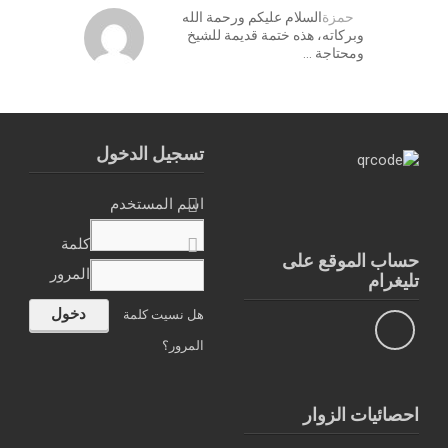
حمزة
السلام عليكم ورحمة الله
وبركاته، هذه ختمة قديمة للشيخ
ومحتاجة …
تسجيل الدخول
اسم المستخدم
كلمة
حساب الموقع على
المرور
تليغرام
هل نسيت كلمة
المرور؟
احصائيات الزوار