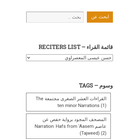
ابحث
ابحث عن
عن
قائمة القراء – RECITERS LIST
قائمة
القراء
–
Reciters
وسوم – TAGS
List
القراءات العشر الصغرى مجتمعة The
ten minor Narrations
(1)
المصحف المجود برواية حفص عن
عاصم Narration: Hafs from 'Aasem
(Tajweed)
(2)