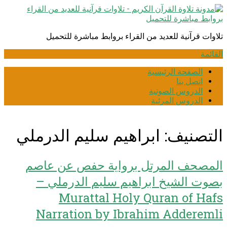
انتقل
إلى
المحتوى
تلاوات قرآنية للعديد من القراء بروابط مباشرة للتحميل
القائمة
الصفحة الرئيسية
اتصل بنا
الدروس الصوتية
الدروس المرئية
التصنيف:
ابراهيم سليم الدرملي
المصحف المرتل برواية حفص عن عاصم
بصوت الشيخ ابراهيم سليم الدرملي –
Murattal Holy Quran of Hafs
Narration by Ibrahim Adderemli