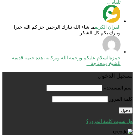
تلقاه …
القران الكريم
ما شاء الله تبارك الرحمن جزاكم الله خيرا
وبارك بكم كل الشكر …
حمزة
السلام عليكم ورحمة الله وبركاته، هذه ختمة قديمة
للشيخ ومحتاجة …
تسجيل الدخول
اسم المستخدم
كلمة المرور
هل نسيت كلمة المرور؟