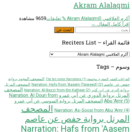
Akram Alalaqmi
أكرم العلاقمي Akram Alalaqmi
0
% تعليقات
9659 مشاهدة
إقرأ كامل المقال ←
ابحث
ابحث عن
عن
قائمة القراء – Reciters List
قائمة
القراء
–
وسوم – Tags
Reciters
List
المصحف المجود برواية
القراءات العشر الصغرى مجتمعة The ten minor Narrations
(1)
حفص عن عاصم Narration: Hafs from 'Aasem (Tajweed)
(2)
المصحف المرتل
المصحف
برواية البزي عن ابن كثير Narration: Al-Bazzi from Ibn Katheer
(2)
المرتل برواية الدوري عن أبي عمرو Narration: Al Douri from
Abu 'Amr
(5)
المصحف المرتل برواية السوسي عن أبي عمرو
المصحف
Narration: As-Soosi from Abu 'Amr
(4)
المرتل برواية حفص عن عاصم
Narration: Hafs from 'Aasem