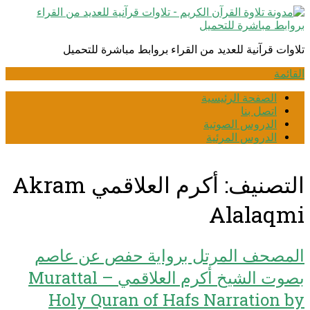
انتقل
إلى
المحتوى
تلاوات قرآنية للعديد من القراء بروابط مباشرة للتحميل
القائمة
الصفحة الرئيسية
اتصل بنا
الدروس الصوتية
الدروس المرئية
التصنيف:
أكرم العلاقمي Akram
Alalaqmi
المصحف المرتل برواية حفص عن عاصم
بصوت الشيخ أكرم العلاقمي – Murattal
Holy Quran of Hafs Narration by